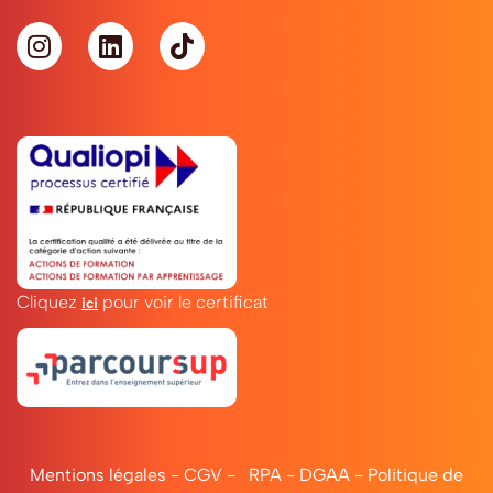
Cliquez
pour voir le certificat
ici
Mentions légales
-
CGV
-
RPA
-
DGAA
-
Politique de