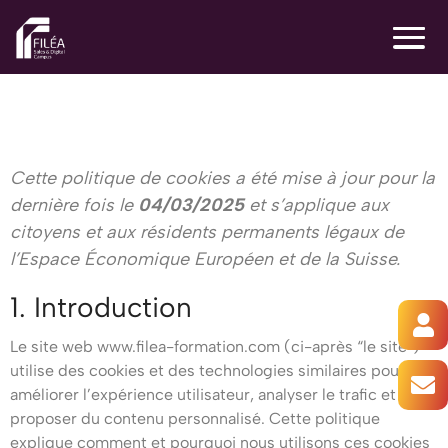
Cette politique de cookies a été mise à jour pour la
dernière fois le
04/03/2025
et s’applique aux
citoyens et aux résidents permanents légaux de
l’Espace Économique Européen et de la Suisse.
1. Introduction
Le site web
www.filea-formation.com
(ci-après “le site”)
utilise des cookies et des technologies similaires pour
améliorer l’expérience utilisateur, analyser le trafic et
proposer du contenu personnalisé. Cette politique
explique comment et pourquoi nous utilisons ces cookies