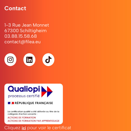
Contact
1-3 Rue Jean Monnet
67300 Schiltigheim
03.88.15.58.68
contact@filea.eu
Cliquez
pour voir le certificat
ici