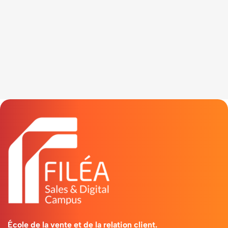
École de la vente et de la relation client.