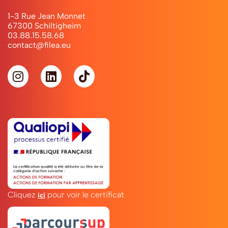
1-3 Rue Jean Monnet
67300 Schiltigheim
03.88.15.58.68
contact@filea.eu
Cliquez
pour voir le certificat
ici