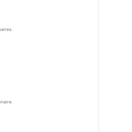
aires.
naire.