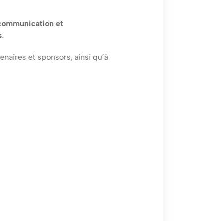
communication et
s
.
enaires et sponsors, ainsi qu’à