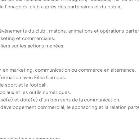
 de l’image du club auprès des partenaires et du public.
d’événements du club : matchs, animations et opérations parten
rketing et commerciales.
liers sur les actions menées.
n en marketing, communication ou commerce en alternance.
 formation avec Filéa Campus.
 sport et le football.
ociaux et les outils numériques.
nisé(e) et doté(e) d’un bon sens de la communication.
 développement commercial, le sponsoring et la relation parte
ommunication ou commerce.