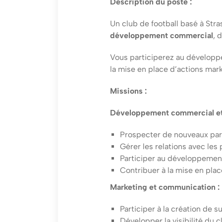
Description du poste :
Un club de football basé à Str
développement commercial
, 
Vous participerez au développem
la mise en place d’actions mar
Missions :
Développement commercial et
Prospecter de nouveaux par
Gérer les relations avec les 
Participer au développemen
Contribuer à la mise en plac
Marketing et communication :
Participer à la création de 
Développer la visibilité du 