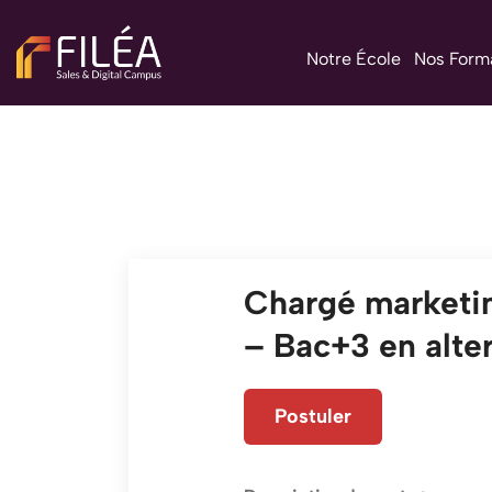
Notre École
Nos Form
Chargé marketin
– Bac+3 en alte
Postuler