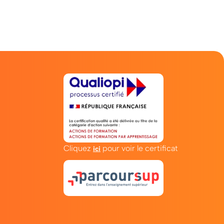
Cliquez
pour voir le certificat
ici