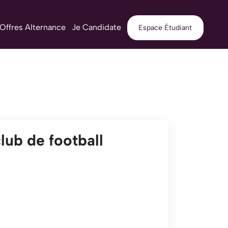
Offres Alternance
Je Candidate
Espace Étudiant
ub de football