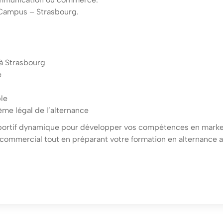
 Campus – Strasbourg.
 à Strasbourg
e
le
ème légal de l’alternance
portif dynamique pour développer vos compétences en marke
ommercial tout en préparant votre formation en alternance 