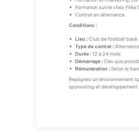
Formation suivie chez Filéa
Contrat en alternance.
Conditions :
Lieu :
Club de football basé
Type de contrat :
Alternanc
Durée :
12 à 24 mois
Démarrage :
Dès que possib
Rémunération :
Selon le bar
Rejoignez un environnement s
sponsoring et développement c