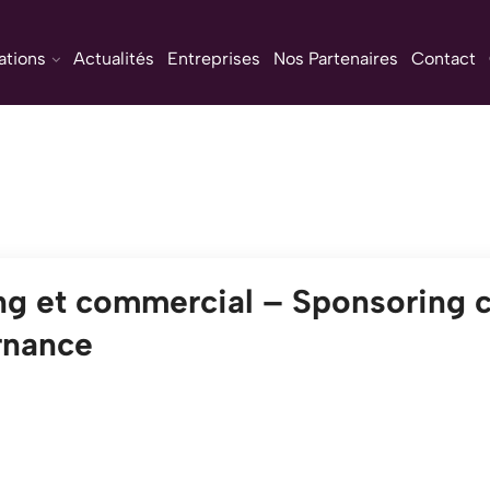
ations
Actualités
Entreprises
Nos Partenaires
Contact
g et commercial – Sponsoring cl
rnance