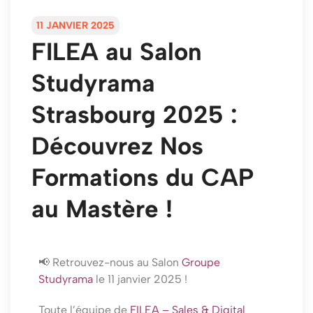
11 JANVIER 2025
FILEA au Salon
Studyrama
Strasbourg 2025 :
Découvrez Nos
Formations du CAP
au Mastère !
📢 Retrouvez-nous au Salon
Groupe
Studyrama
le 11 janvier 2025 !
Toute l’équipe de
FILEA – Sales & Digital