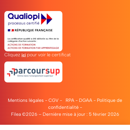
Cliquez
pour voir le certificat
ici
Mentions légales
-
CGV
-
RPA
-
DGAA
-
Politique de
confidentialité
-
Filea ©2026 – Dernière mise à jour : 5 février 2026