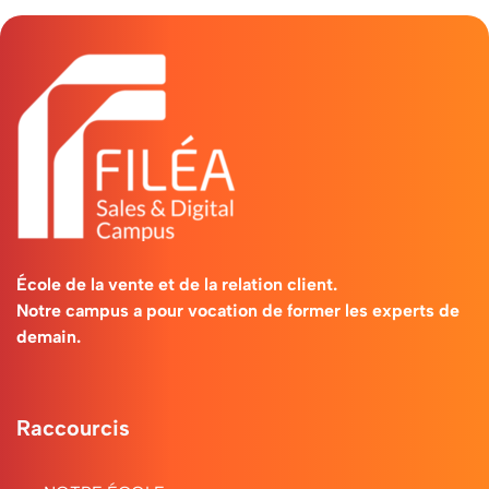
École de la vente et de la relation client.
Notre campus a pour vocation de former les experts de
demain.
Raccourcis