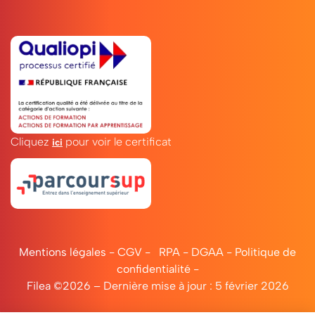
Cliquez
pour voir le certificat
ici
Mentions légales
-
CGV
-
RPA
-
DGAA
-
Politique de
confidentialité
-
Filea ©2026 – Dernière mise à jour : 5 février 2026