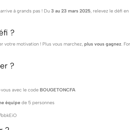
arrive à grands pas ! Du
3 au 23 mars 2025
, relevez le défi 
éfi ?
r votre motivation ! Plus vous marchez,
plus vous gagnez
. Fo
er ?
vous avec le code
BOUGETONCFA
une équipe
de 5 personnes
e/bbkEiO