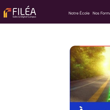
Notre École
Nos Form