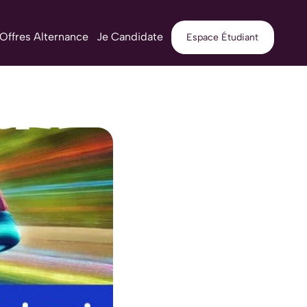
Offres Alternance
Je Candidate
Espace Étudiant