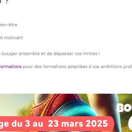
r ?
bien-être
et motivant
 bouger ensemble et de dépasser vos limites !
 formations
pour des formations adaptées à vos ambitions prof