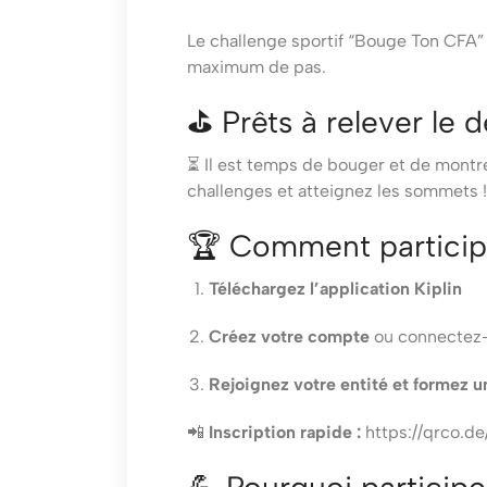
Le challenge sportif “Bouge Ton CFA” 
maximum de pas.
⛳ Prêts à relever le d
⏳ Il est temps de bouger et de montre
challenges et atteignez les sommets !
🏆 Comment particip
Téléchargez l’application Kiplin
Créez votre compte
ou connectez-
Rejoignez votre entité et formez 
📲
Inscription rapide :
https://qrco.d