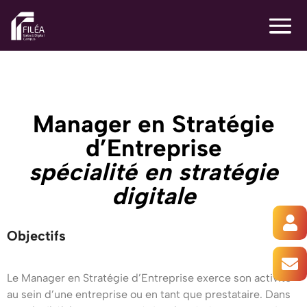
Manager en Stratégie
d’Entreprise
spécialité en stratégie
digitale
Objectifs
Le
Le Manager en Stratégie d’Entreprise exerce son activité
diplôme
au sein d’une entreprise ou en tant que prestataire. Dans
de