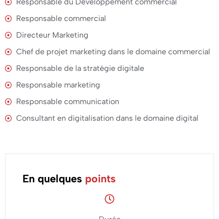
Responsable du Développement commercial
Responsable commercial
Directeur Marketing
Chef de projet marketing dans le domaine commercial
Responsable de la stratégie digitale
Responsable marketing
Responsable communication
Consultant en digitalisation dans le domaine digital
Formation
Manager
En quelques
points
en